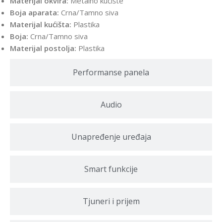
Materijal okvira:
Metalno kućište
Boja aparata:
Crna/Tamno siva
Materijal kućišta:
Plastika
Boja:
Crna/Tamno siva
Materijal postolja:
Plastika
Performanse panela
Audio
Unapređenje uređaja
Smart funkcije
Tjuneri i prijem