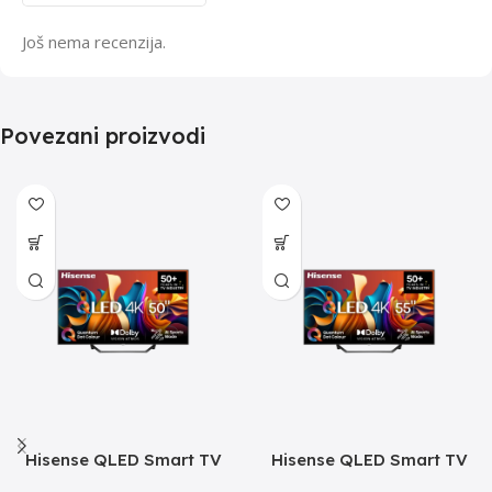
Još nema recenzija.
Povezani proizvodi
Hisense QLED Smart TV
Hisense QLED Smart TV
50A7NQ
55A7NQ