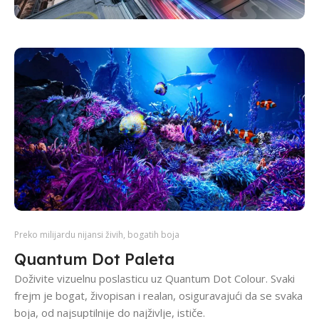
Preko milijardu nijansi živih, bogatih boja
Quantum Dot Paleta
Doživite vizuelnu poslasticu uz Quantum Dot Colour. Svaki
frejm je bogat, živopisan i realan, osiguravajući da se svaka
boja, od najsuptilnije do najživlje, ističe.