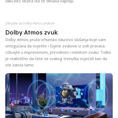
sliku bez obzira šta se dešava napolju.
Okružite se Dolby Atmos zvukom
Dolby Atmos zvuk
Dolby Atmos pruža vrhunsko iskustvo slušanja koje vam
omogućava da osjetite i čujete zvukove iz svih pravaca.
Uživajte u impresivnom, prirodnom i istinitom zvuku. Toliko
je realistično da ćete se svakog trenutka osjećati kao da
ste zaista tamo