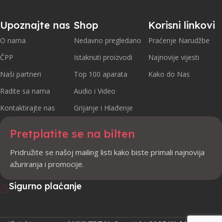
Upoznajte nas
Shop
Korisni linkovi
O nama
Nedavno pregledano
Praćenje Narudžbe
ČPP
Istaknuti proizvodi
Najnovije vijesti
Naši partneri
Top 100 aparata
Kako do Nas
Radite sa nama
Audio i Video
Kontaktirajte nas
Grijanje i Hlađenje
Pretplatite se na bilten
Pridružite se našoj mailing listi kako biste primali najnovija
ažuriranja i promocije.
Sigurno plaćanje