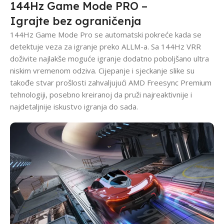
144Hz Game Mode PRO –
Igrajte bez ograničenja
144Hz Game Mode Pro se automatski pokreće kada se
detektuje veza za igranje preko ALLM-a. Sa 144Hz VRR
doživite najlakše moguće igranje dodatno poboljšano ultra
niskim vremenom odziva. Cijepanje i sjeckanje slike su
takođe stvar prošlosti zahvaljujući AMD Freesync Premium
tehnologiji, posebno kreiranoj da pruži najreaktivnije i
najdetaljnije iskustvo igranja do sada.