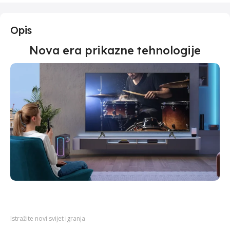
Opis
Nova era prikazne tehnologije
Istražite novi svijet igranja