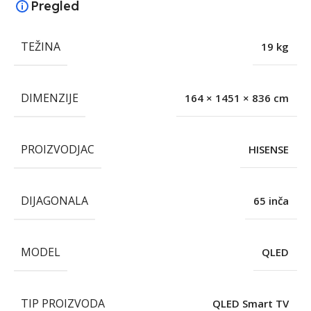
Pregled
TEŽINA
19 kg
DIMENZIJE
164 × 1451 × 836 cm
PROIZVODJAC
HISENSE
DIJAGONALA
65 inča
MODEL
QLED
TIP PROIZVODA
QLED Smart TV