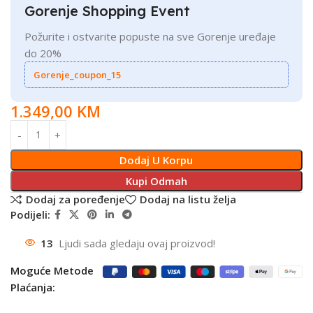
Gorenje Shopping Event
Požurite i ostvarite popuste na sve Gorenje uređaje
do 20%
Gorenje_coupon_15
1.349,00
KM
Dodaj U Korpu
Kupi Odmah
Dodaj za poređenje
Dodaj na listu želja
Podijeli:
13
Ljudi sada gledaju ovaj proizvod!
Moguće Metode
Plaćanja: