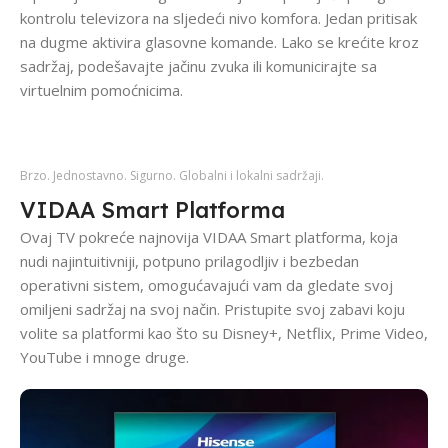
kontrolu televizora na sljedeći nivo komfora. Jedan pritisak
na dugme aktivira glasovne komande. Lako se krećite kroz
sadržaj, podešavajte jačinu zvuka ili komunicirajte sa
virtuelnim pomoćnicima.
Brzo. Jednostavno. Sigurno. Globalni i lokalni sadržaji.
VIDAA Smart Platforma
Ovaj TV pokreće najnovija VIDAA Smart platforma, koja
nudi najintuitivniji, potpuno prilagodljiv i bezbedan
operativni sistem, omogućavajući vam da gledate svoj
omiljeni sadržaj na svoj način. Pristupite svoj zabavi koju
volite sa platformi kao što su Disney+, Netflix, Prime Video,
YouTube i mnoge druge.