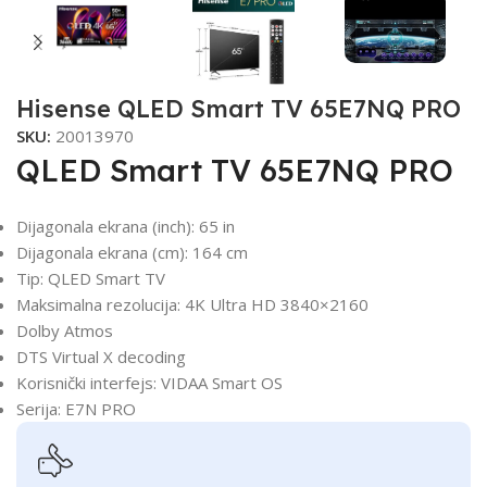
Hisense QLED Smart TV 65E7NQ PRO
SKU:
20013970
QLED Smart TV 65E7NQ PRO
Dijagonala ekrana (inch): 65 in
Dijagonala ekrana (cm): 164 cm
Tip: QLED Smart TV
Maksimalna rezolucija: 4K Ultra HD 3840×2160
Dolby Atmos
DTS Virtual X decoding
Korisnički interfejs: VIDAA Smart OS
Serija: E7N PRO