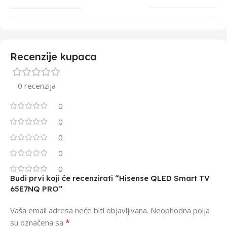
Recenzije kupaca
0 recenzija
0
0
0
0
0
Budi prvi koji će recenzirati “Hisense QLED Smart TV
65E7NQ PRO”
Vaša email adresa neće biti objavljivana.
Neophodna polja
*
su označena sa