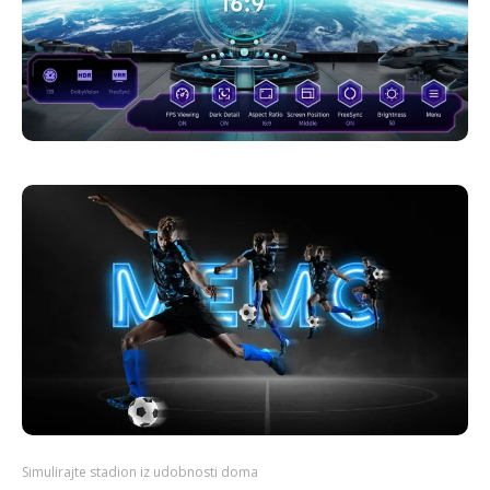
Simulirajte stadion iz udobnosti doma