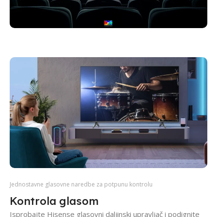
Jednostavne glasovne naredbe za potpunu kontrolu
Kontrola glasom
Isprobajte Hisense glasovni daljinski upravljač i podignite