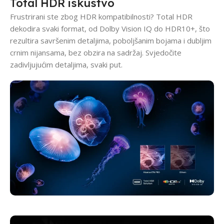
Total HDR iskustvo
Frustrirani ste zbog HDR kompatibilnosti? Total HDR
dekodira svaki format, od Dolby Vision IQ do HDR10+, što
rezultira savršenim detaljima, poboljšanim bojama i dubljim
crnim nijansama, bez obzira na sadržaj. Svjedočite
zadivljujućim detaljima, svaki put.