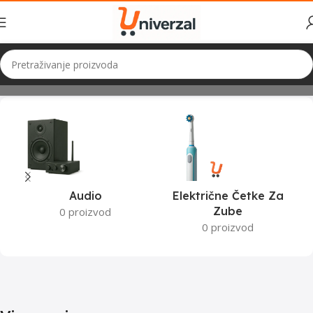
Početna
Viewsonic
Audio
Električne Četke Za
Zube
0 proizvod
0 proizvod