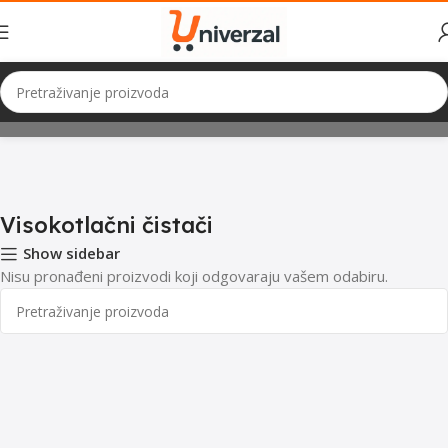
Početna
Mali Kućanski Aparati
Usisivači
Visokotlačni čistači
Visokotlačni čistači
Show sidebar
Nisu pronađeni proizvodi koji odgovaraju vašem odabiru.