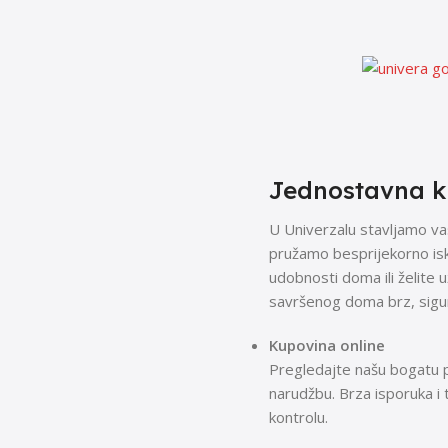
Jednostavna ku
U Univerzalu stavljamo va
pružamo besprijekorno isku
udobnosti doma ili želite 
savršenog doma brz, sigur
Kupovina online
Pregledajte našu bogatu p
narudžbu. Brza isporuka i
kontrolu.