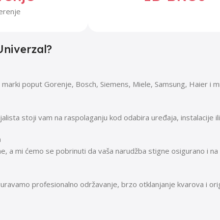
Univerzal?
marki poput Gorenje, Bosch, Siemens, Miele, Samsung, Haier i mno
ijalista stoji vam na raspolaganju kod odabira uređaja, instalacije il
a
e, a mi ćemo se pobrinuti da vaša narudžba stigne osigurano i na 
uravamo profesionalno održavanje, brzo otklanjanje kvarova i orig