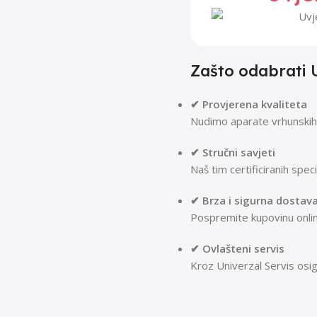
Zašto odabrati 
✔ Provjerena kvaliteta
Nudimo aparate vrhunskih 
✔ Stručni savjeti
Naš tim certificiranih spec
✔ Brza i sigurna dostav
Pospremite kupovinu onlin
✔ Ovlašteni servis
Kroz Univerzal Servis osig