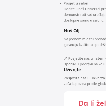
Posjet u salon
Dođite u naš Univerzal pro
demonstrirati rad uređaja 
dostupne samo u salonu.
Naš Cilj
Na jednom mjestu pronađi
garanciju kvaliteta i podr
📍 Posjetite nas u našem
isporuku i podršku na koju
Uživajte
Posjetite nas
u Univerzal
vaša kupovina prođe glatk
Da li že