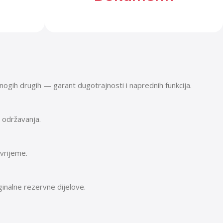
gih drugih — garant dugotrajnosti i naprednih funkcija.
i održavanja.
vrijeme.
inalne rezervne dijelove.