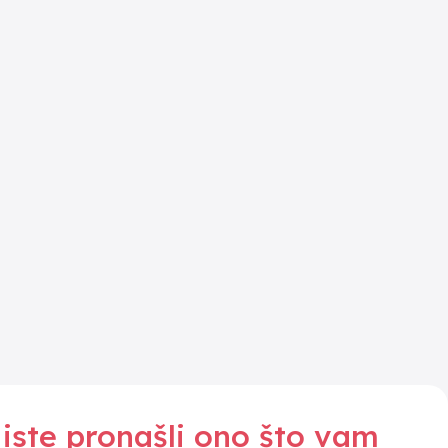
iste pronašli ono što vam