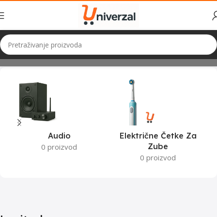
Početna
Logitech
Audio
Električne Četke Za
Zube
0 proizvod
0 proizvod