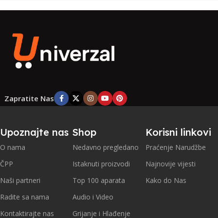
Zapratite Nas
Upoznajte nas
Shop
Korisni linkovi
O nama
Nedavno pregledano
Praćenje Narudžbe
ČPP
Istaknuti proizvodi
Najnovije vijesti
Naši partneri
Top 100 aparata
Kako do Nas
Radite sa nama
Audio i Video
Kontaktirajte nas
Grijanje i Hlađenje