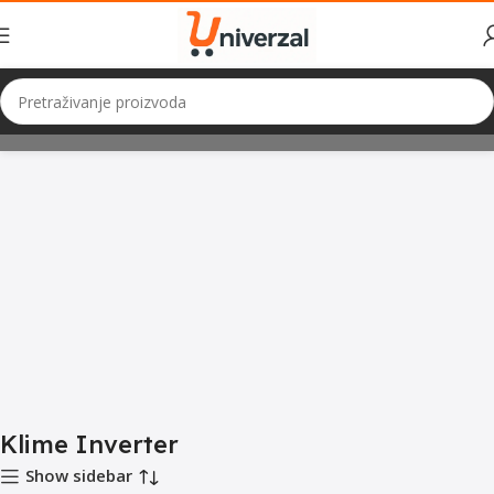
Početna
Hladjenje i Grijanje
Klime Inverter
Klime Inverter
Show sidebar