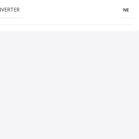
NVERTER
NE