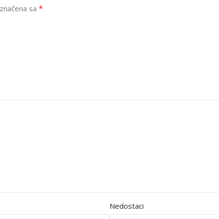
*
označena sa
Nedostaci