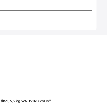
mašina, 6,5 kg WNHVB6X2SDS”