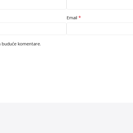
*
Email
za buduće komentare.