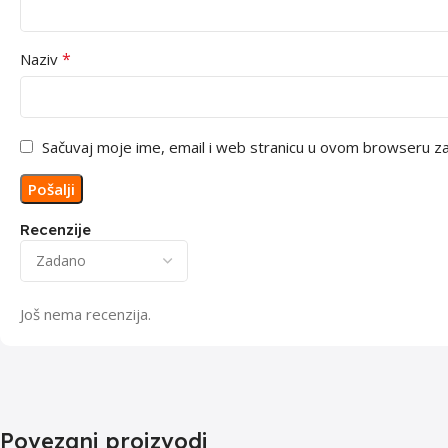
*
Naziv
Sačuvaj moje ime, email i web stranicu u ovom browseru 
Recenzije
Još nema recenzija.
Povezani proizvodi