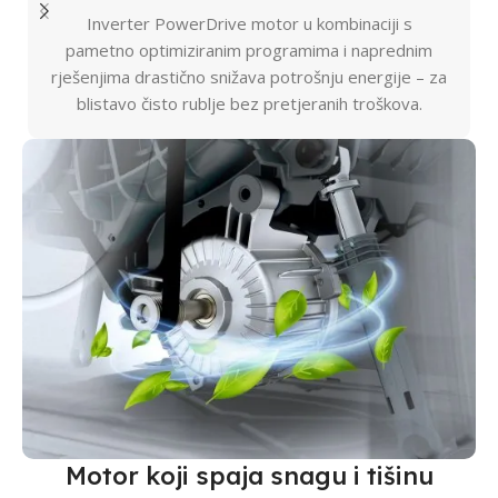
Inverter PowerDrive motor u kombinaciji s
pametno optimiziranim programima i naprednim
rješenjima drastično snižava potrošnju energije – za
blistavo čisto rublje bez pretjeranih troškova.
Motor koji spaja snagu i tišinu