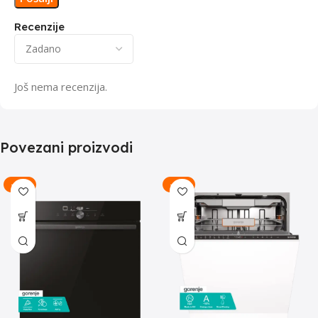
Recenzije
Još nema recenzija.
Povezani proizvodi
-15%
-12%