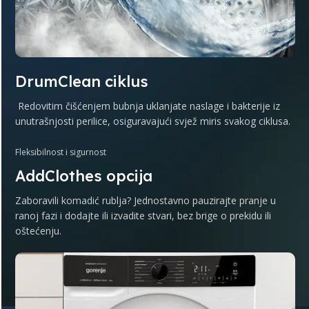
DrumClean ciklus
Redovitim čišćenjem bubnja uklanjate naslage i bakterije iz
unutrašnjosti perilice, osiguravajući svjež miris svakog ciklusa.
Fleksibilnost i sigurnost
AddClothes opcija
Zaboravili komadić rublja? Jednostavno pauzirajte pranje u
ranoj fazi i dodajte ili izvadite stvari, bez brige o prekidu ili
oštećenju.