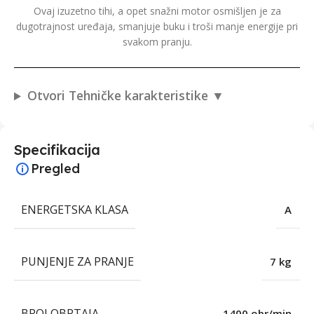
Ovaj izuzetno tihi, a opet snažni motor osmišljen je za
dugotrajnost uređaja, smanjuje buku i troši manje energije pri
svakom pranju.
Otvori Tehničke karakteristike
Specifikacija
Pregled
ENERGETSKA KLASA
A
PUNJENJE ZA PRANJE
7 kg
BROJ OBRTAJA
1400 obr/min