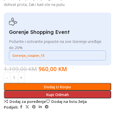
dohvat prsta, čak i kad ste na putu.
Gorenje Shopping Event
Požurite i ostvarite popuste na sve Gorenje uređaje
do 20%
Gorenje_coupon_15
1.199,00
KM
960,00
KM
Dodaj U Korpu
Kupi Odmah
Dodaj za poređenje
Dodaj na listu želja
Podijeli: