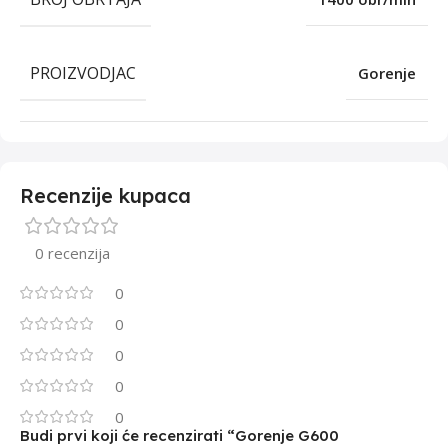
PROIZVODJAC
Gorenje
Recenzije kupaca
0 recenzija
0
0
0
0
0
Budi prvi koji će recenzirati “Gorenje G600