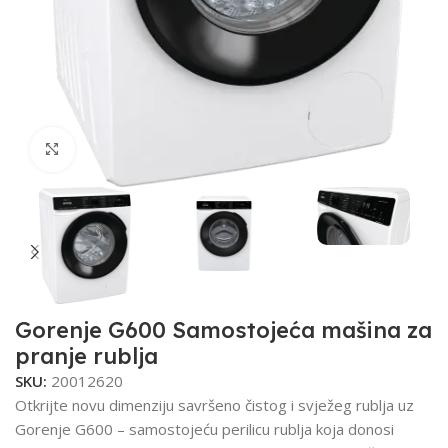
Kliknite za uvećanje
Gorenje G600 Samostojeća mašina za
pranje rublja
SKU:
20012620
Otkrijte novu dimenziju savršeno čistog i svježeg rublja uz
Gorenje G600 – samostojeću perilicu rublja koja donosi