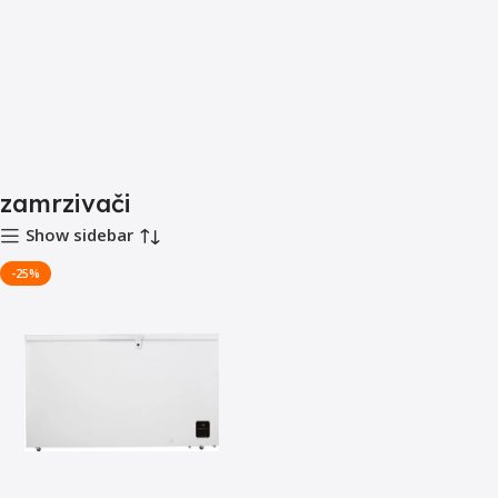
zamrzivači
Show sidebar
-25%