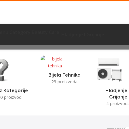
Hladjenje I Grijanje
Bijela Tehnika
23 proizvoda
z Kategorije
Hladjenje 
Grijanje
0 proizvod
4 proizvod