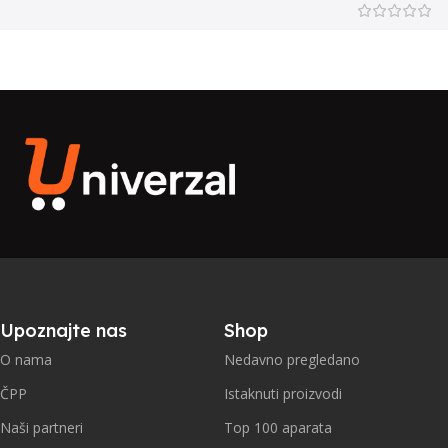
Upoznajte nas
Shop
O nama
Nedavno pregledano
ČPP
Istaknuti proizvodi
Naši partneri
Top 100 aparata