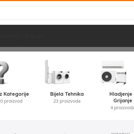
Hladjenje I Grijanje
an rezultat
z Kategorije
Bijela Tehnika
Hladjenje 
Grijanje
0 proizvod
23 proizvoda
4 proizvod