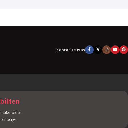
Zapratite Nas
 bilten
i kako biste
promocije.