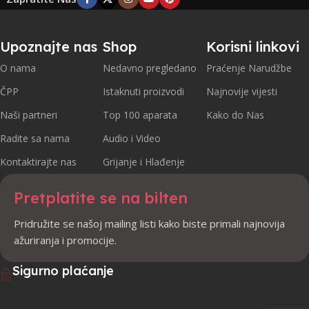
Upoznajte nas
Shop
Korisni linkovi
O nama
Nedavno pregledano
Praćenje Narudžbe
ČPP
Istaknuti proizvodi
Najnovije vijesti
Naši partneri
Top 100 aparata
Kako do Nas
Radite sa nama
Audio i Video
Kontaktirajte nas
Grijanje i Hlađenje
Pretplatite se na bilten
Pridružite se našoj mailing listi kako biste primali najnovija
ažuriranja i promocije.
Sigurno plaćanje