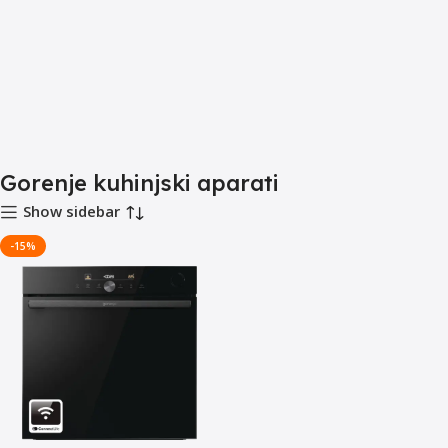
Gorenje kuhinjski aparati
Show sidebar
-15%