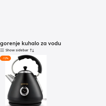
gorenje kuhalo za vodu
Show sidebar
-12%