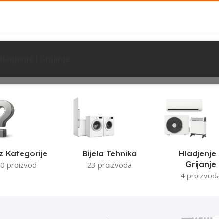
Hladjenje I Grijanje
z Kategorije
Bijela Tehnika
Hladjenje 
Grijanje
0 proizvod
23 proizvoda
4 proizvod