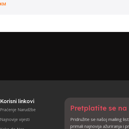
KM
Korisni linkovi
Pretplatite se na
Praćenje Narudžbe
Pridružite se našoj mailing list
Najnovije vijesti
primali najnovija ažuriranja i 